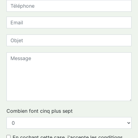
Combien font cinq plus sept
En cochant cette case, j'accepte les conditions