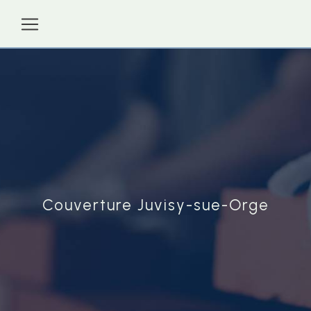
Panneau de gestion des cookies
Couverture Juvisy-sue-Orge